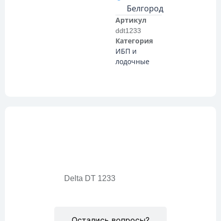
Белгород
Артикул
ddt1233
Категория
ИБП и
лодочные
Описание
Delta DT 1233
Остались вопросы?