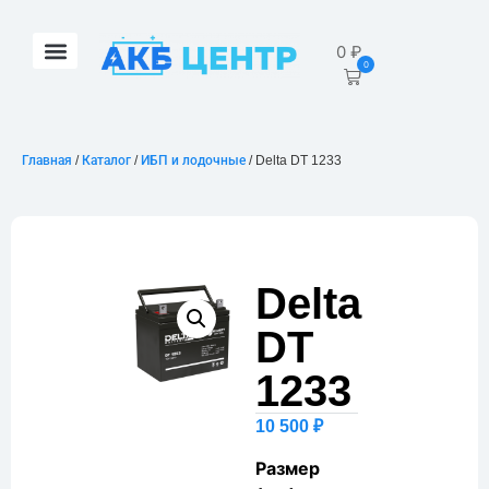
0
₽
0
Главная
/
Каталог
/
ИБП и лодочные
/ Delta DT 1233
Delta
DT
1233
10 500
₽
Размер