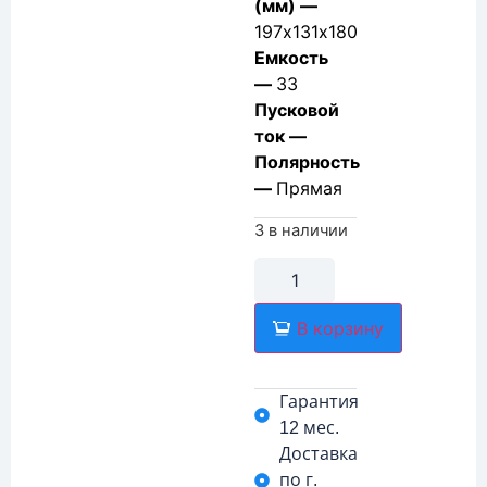
(мм) —
197х131х180
Емкость
—
33
Пусковой
ток —
Полярность
—
Прямая
3 в наличии
В корзину
Гарантия
12 мес.
Доставка
по г.