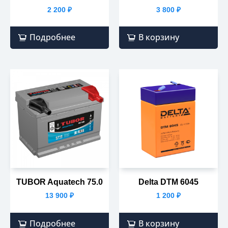
2 200
₽
3 800
₽
Подробнее
В корзину
TUBOR Aquatech 75.0
Delta DTM 6045
13 900
₽
1 200
₽
Подробнее
В корзину