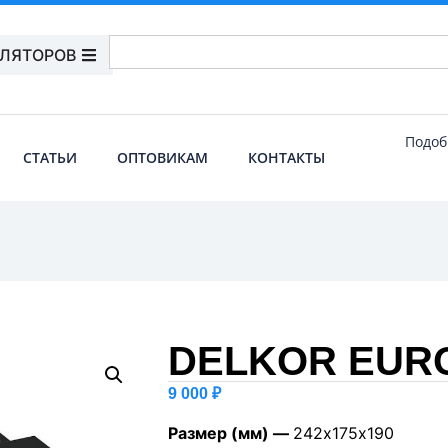
УЛЯТОРОВ
Подоб
СТАТЬИ
ОПТОВИКАМ
КОНТАКТЫ
DELKOR EURO
9 000
₽
Размер (мм) —
242х175х190