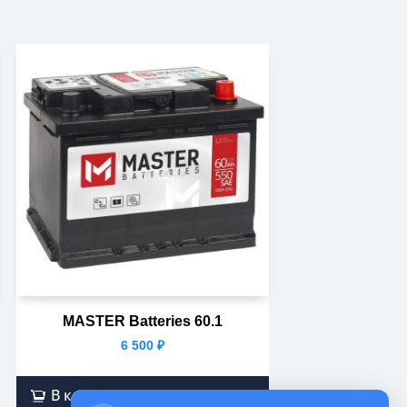
MASTER Batteries 60.1
6 500
₽
В корзину