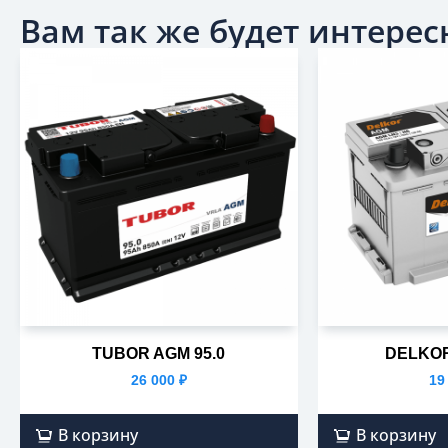
Вам так же будет интересн
TUBOR AGM 95.0
DELKOR
26 000
₽
19
В корзину
В корзину