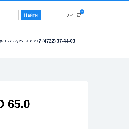
0
Найти
0
₽
рать аккумулятор:
+7 (4722) 37-44-03
 65.0