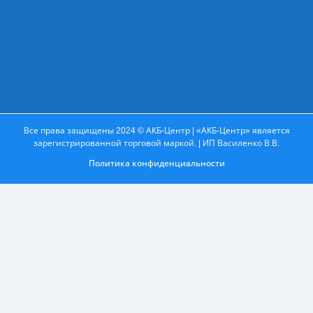
Все права защищены 2024 © АКБ-Центр | «АКБ-Центр» является
зарегистрированной торговой маркой. | ИП Василенко В.В.
Политика конфиденциальности