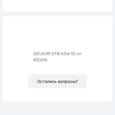
Описание
DELKOR EFB ASIA 55 оп
80D24L
Остались вопросы?