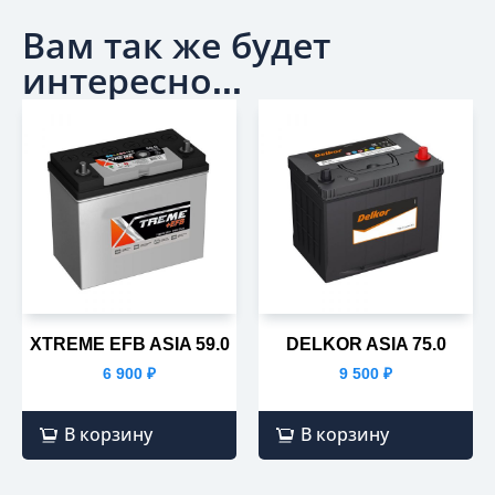
Вам так же будет
интересно...
XTREME EFB ASIA 59.0
DELKOR ASIA 75.0
6 900
₽
9 500
₽
В корзину
В корзину