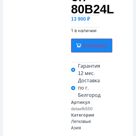
80B24L
13 900
₽
1 в наличии
В корзину
Гарантия
12 мес.
Доставка
по г.
Белгород
Артикул
delaefb550
Категория
Легковые
Азия