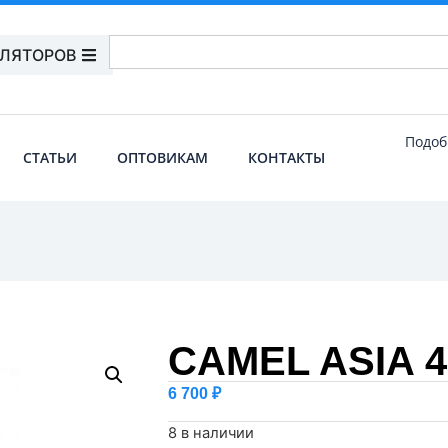
УЛЯТОРОВ
Подоб
СТАТЬИ
ОПТОВИКАМ
КОНТАКТЫ
CAMEL ASIA 4
6 700
₽
8 в наличии