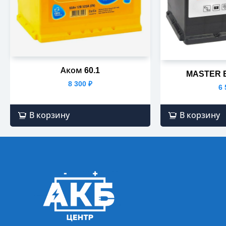
Аком 60.1
MASTER Ba
8 300
₽
6
В корзину
В корзину