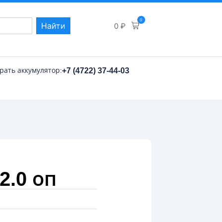
0
Найти
0
₽
рать аккумулятор:
+7 (4722) 37-44-03
2.0 оп