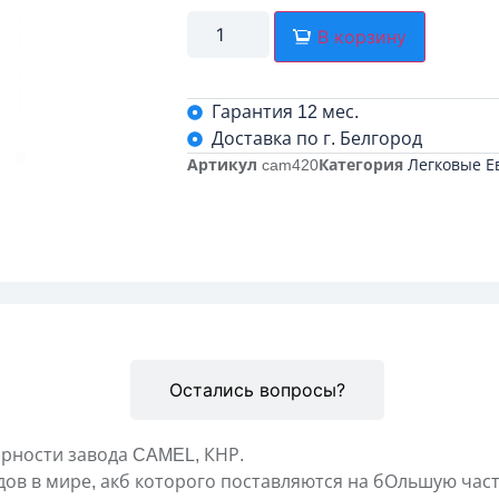
В корзину
Гарантия 12 мес.
Доставка по г. Белгород
Артикул
cam420
Категория
Легковые Е
Описание
Остались вопросы?
рности завода CAMEL, КНР.
дов в мире, акб которого поставляются на бОльшую час