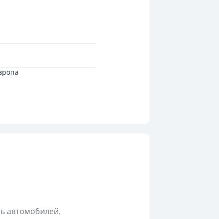
вропа
ть автомобилей,