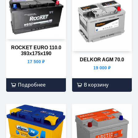
ROCKET EURO 110.0
393х175х190
DELKOR AGM 70.0
17 500
₽
19 000
₽
Подробнее
В корзину