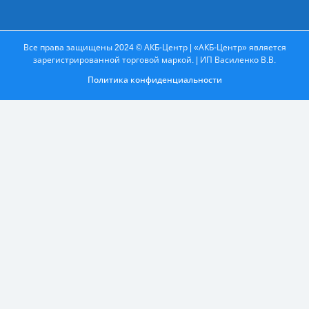
Все права защищены 2024 © АКБ-Центр | «АКБ-Центр» является
зарегистрированной торговой маркой. | ИП Василенко В.В.
Политика конфиденциальности