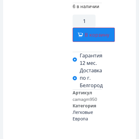
6 в наличии
В корзину
Гарантия
12 мес.
Доставка
по г.
Белгород
Артикул
camagm950
Категория
Легковые
Европа