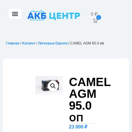
0
₽
0
Главная
/
Каталог
/
Легковые Европа
/ CAMEL AGM 95.0 оп
CAMEL
AGM
95.0
оп
23 000
₽