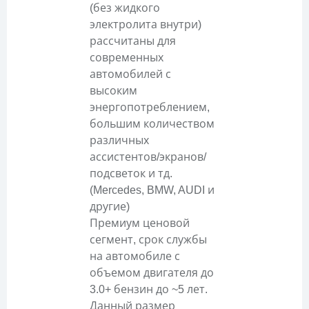
(без жидкого
электролита внутри)
рассчитаны для
современных
автомобилей с
высоким
энергопотреблением,
большим количеством
различных
ассистентов/экранов/
подсветок и тд.
(Mercedes, BMW, AUDI и
другие)
Премиум ценовой
сегмент, срок службы
на автомобиле с
объемом двигателя до
3.0+ бензин до ~5 лет.
Данный размер