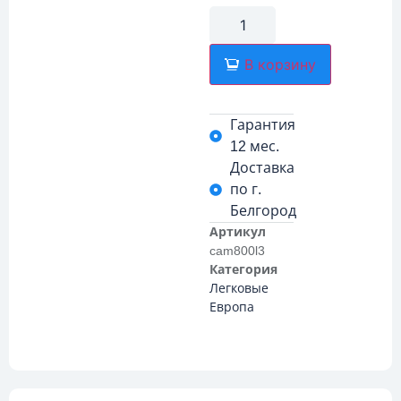
В корзину
Гарантия
12 мес.
Доставка
по г.
Белгород
Артикул
cam800l3
Категория
Легковые
Европа