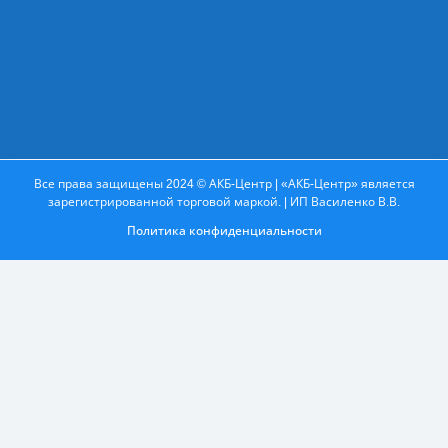
Все права защищены 2024 © АКБ-Центр | «АКБ-Центр» является
зарегистрированной торговой маркой. | ИП Василенко В.В.
Политика конфиденциальности