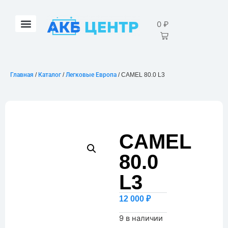
0
₽
Главная
/
Каталог
/
Легковые Европа
/ CAMEL 80.0 L3
CAMEL
80.0
L3
12 000
₽
9 в наличии