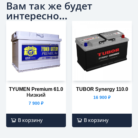
Вам так же будет
интересно...
TYUMEN Premium 61.0
TUBOR Synergy 110.0
Низкий
16 900
₽
7 900
₽
В корзину
В корзину