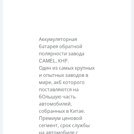
Описание
Аккумуляторная
батарея обратной
полярности завода
CAMEL, КНР.
Один из самых крупных
и опытных заводов в
мире, акб которого
поставляются на
бОльшую часть
автомобилей,
собранных в Китае.
Премиум ценовой
сегмент, срок службы
на автомобиле с