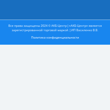
Все права защищены 2024 © АКБ-Центр | «АКБ-Центр» является
зарегистрированной торговой маркой. | ИП Василенко В.В.
Политика конфиденциальности