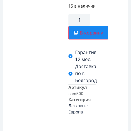
15 в наличии
В корзину
Гарантия
12 мес.
Доставка
по г.
Белгород
Артикул
cam500
Категория
Легковые
Европа