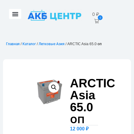
0
₽
0
Главная
/
Каталог
/
Легковые Азия
/ ARCTIC Asia 65.0 оп
ARCTIC
Asia
65.0
оп
12 000
₽