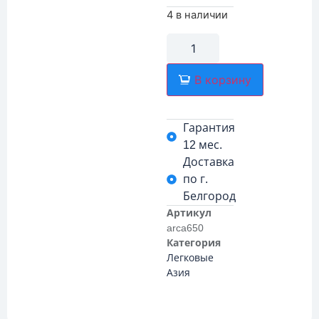
4 в наличии
В корзину
Гарантия
12 мес.
Доставка
по г.
Белгород
Артикул
arca650
Категория
Легковые
Азия