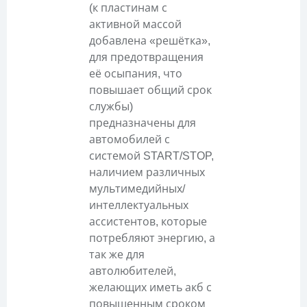
(к пластинам с
активной массой
добавлена «решётка»,
для предотвращения
её осыпания, что
повышает общий срок
службы)
предназначены для
автомобилей с
системой START/STOP,
наличием различных
мультимедийных/
интеллектуальных
ассистентов, которые
потребляют энергию, а
так же для
автолюбителей,
желающих иметь акб с
повышенным сроком