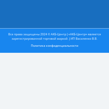
Все права защищены 2024 © АКБ-Центр | «АКБ-Центр» является
зарегистрированной торговой маркой. | ИП Василенко В.В.
Политика конфиденциальности