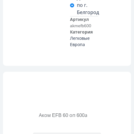
по г.
Белгород
Артикул
akmefb600
Категория
Легковые
Европа
Описание
Аком EFB 60 оп 600а