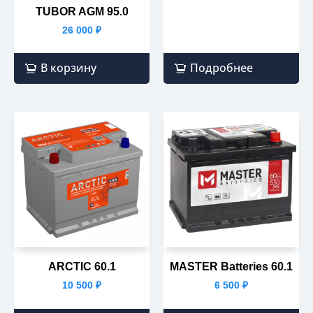
TUBOR AGM 95.0
26 000
₽
В корзину
Подробнее
ARCTIC 60.1
MASTER Batteries 60.1
10 500
₽
6 500
₽