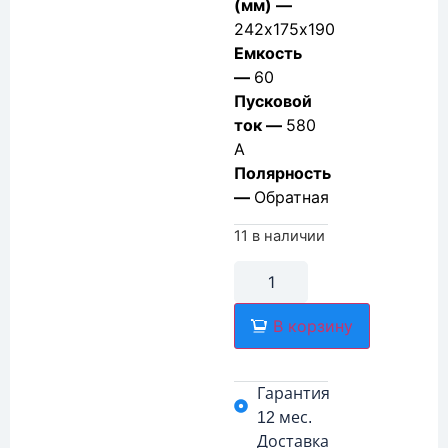
(мм) —
242х175х190
Емкость
—
60
Пусковой
ток —
580
А
Полярность
—
Обратная
11 в наличии
В корзину
Гарантия
12 мес.
Доставка