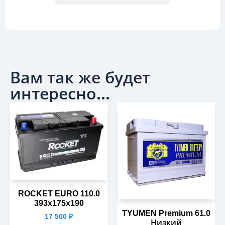
Вам так же будет
интересно...
ROCKET EURO 110.0
393х175х190
TYUMEN Premium 61.0
17 500
₽
Низкий