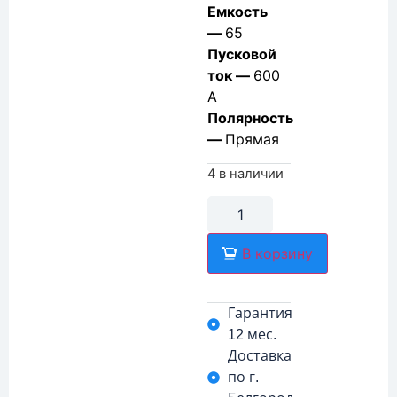
Емкость
—
65
Пусковой
ток —
600
А
Полярность
—
Прямая
4 в наличии
В корзину
Гарантия
12 мес.
Доставка
по г.