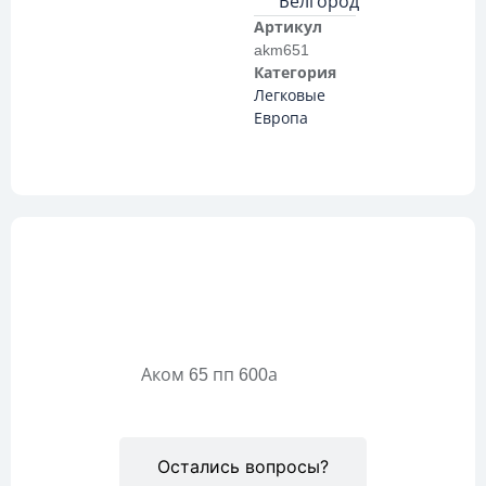
Белгород
Артикул
akm651
Категория
Легковые
Европа
Описание
Аком 65 пп 600а
Остались вопросы?