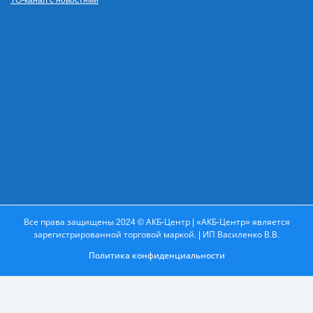
TG-канал с новостями
Все права защищены 2024 © АКБ-Центр | «АКБ-Центр» является
зарегистрированной торговой маркой. | ИП Василенко В.В.
Политика конфиденциальности