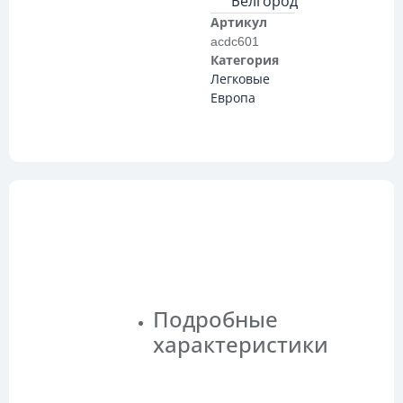
Белгород
Артикул
acdc601
Категория
Легковые
Европа
Описание
Подробные
характеристики