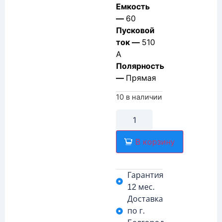
Емкость
—
60
Пусковой
ток —
510
А
Полярность
—
Прямая
10 в наличии
В корзину
Гарантия
12 мес.
Доставка
по г.