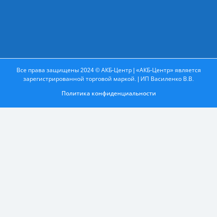
Все права защищены 2024 © АКБ-Центр | «АКБ-Центр» является
зарегистрированной торговой маркой. | ИП Василенко В.В.
Политика конфиденциальности