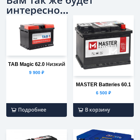
Вам так же будет
интересно...
TAB Magic 62.0 Низкий
9 900
₽
MASTER Batteries 60.1
6 500
₽
Подробнее
В корзину