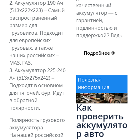
2. Аккумулятор 190 Ач
качественный
(513x222x223) – Самый
аккумулятор — с
распространенный
гарантией,
размер для
подлинностью и
грузовиков. Подходит
поддержкой? Ведь
для европейских
грузовых, а также
Подробнее
наших российских –
МАЗ, ГАЗ.
3. Аккумулятор 225-240
Ач (513x275x242) –
Полезная
Подходят в основном
информация
для тягочей, фур. Идут
в обратной
Как
полярности.
проверить
Полярность грузового
аккумулято
аккумулятора
р авто
На нашей российской