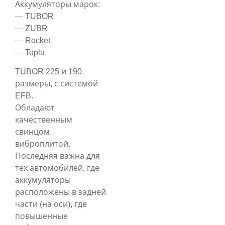
Аккумуляторы марок:
— TUBOR
— ZUBR
— Rocket
— Topla
TUBOR 225 и 190
размеры, с системой
EFB.
Обладают
качественным
свинцом,
виброплитой.
Последняя важна для
тех автомобилей, где
аккумуляторы
расположены в задней
части (на оси), где
повышенные