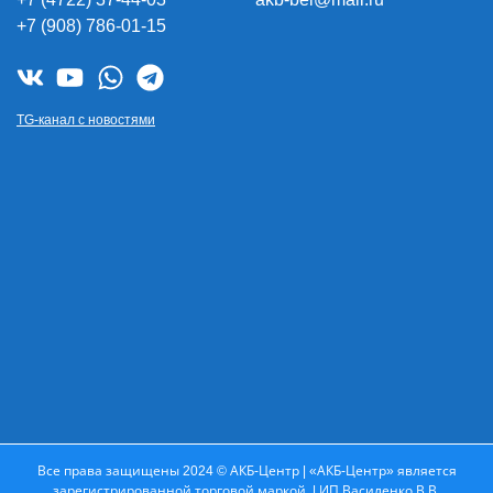
+7 (908) 786-01-15
TG-канал с новостями
Все права защищены 2024 © АКБ-Центр | «АКБ-Центр» является
зарегистрированной торговой маркой. | ИП Василенко В.В.