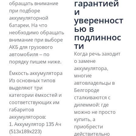
гарантией
обращать внимание
и
при подборе
аккумуляторной
уверенност
батареи. На что
ью в
необходимо обращать
подлиннос
внимание при выборе
ти
АКБ для грузового
Когда речь заходит
автомобиля – по
о замене
порядку пишем ниже.
аккумулятора,
Ёмкость аккумулятора
многие
Из основных типов
автовладельцы в
выделяют три
Белгороде
категории ёмкостей и
сталкиваются с
соответствующих им
дилеммой: где
габаритов
можно не просто
аккумуляторов:
купить, а
1. Аккумулятор 135 Ач
приобрести
(513x189x223)
действительно