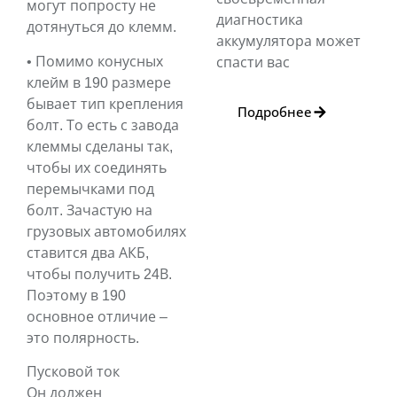
могут попросту не
диагностика
дотянуться до клемм.
аккумулятора может
• Помимо конусных
спасти вас
клейм в 190 размере
бывает тип крепления
Подробнее
болт. То есть с завода
клеммы сделаны так,
чтобы их соединять
перемычками под
болт. Зачастую на
грузовых автомобилях
ставится два АКБ,
чтобы получить 24В.
Поэтому в 190
основное отличие –
это полярность.
Пусковой ток
Он должен