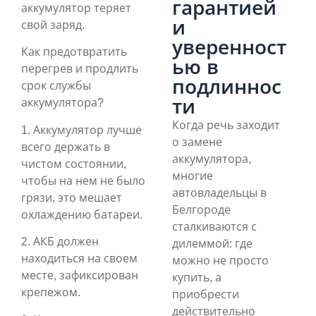
гарантией
аккумулятор теряет
и
свой заряд.
уверенност
Как предотвратить
ью в
перегрев и продлить
подлиннос
срок службы
ти
аккумулятора?
Когда речь заходит
1. Аккумулятор лучше
о замене
всего держать в
аккумулятора,
чистом состоянии,
многие
чтобы на нем не было
автовладельцы в
грязи, это мешает
Белгороде
охлаждению батареи.
сталкиваются с
2. АКБ должен
дилеммой: где
находиться на своем
можно не просто
месте, зафиксирован
купить, а
крепежом.
приобрести
действительно