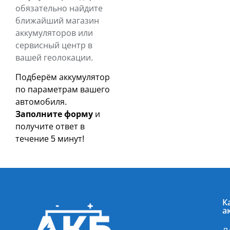
обязательно найдите
ближайший магазин
аккумуляторов или
сервисный центр в
вашей геолокации.
Подберём аккумулятор
по параметрам вашего
автомобиля.
Заполните форму
и
получите ответ в
течение 5 минут!
К
а