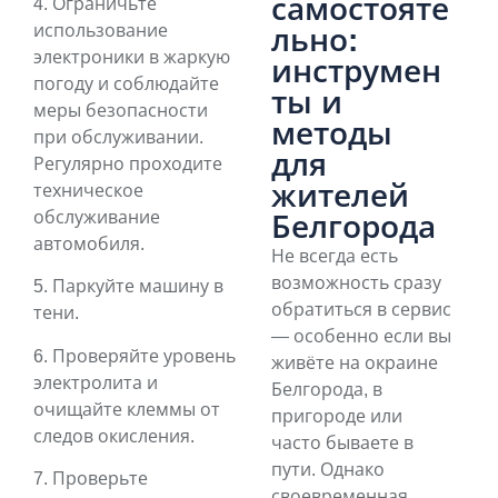
самостояте
4. Ограничьте
использование
льно:
электроники в жаркую
инструмен
погоду и соблюдайте
ты и
меры безопасности
методы
при обслуживании.
для
Регулярно проходите
жителей
техническое
обслуживание
Белгорода
автомобиля.
Не всегда есть
возможность сразу
5. Паркуйте машину в
обратиться в сервис
тени.
— особенно если вы
6. Проверяйте уровень
живёте на окраине
электролита и
Белгорода, в
очищайте клеммы от
пригороде или
следов окисления.
часто бываете в
пути. Однако
7. Проверьте
своевременная