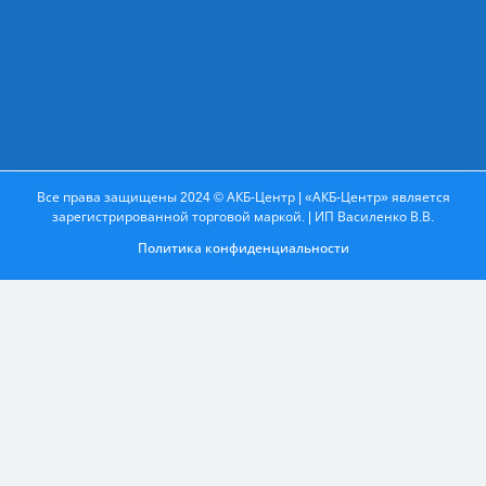
Все права защищены 2024 © АКБ-Центр | «АКБ-Центр» является
зарегистрированной торговой маркой. | ИП Василенко В.В.
Политика конфиденциальности